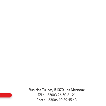
ES !
Rue des Tuilots, 51370 Les Mesneux
Tél : +33(0)3.26.50.21.21
r
Port : +33(0)6.10.39.45.43