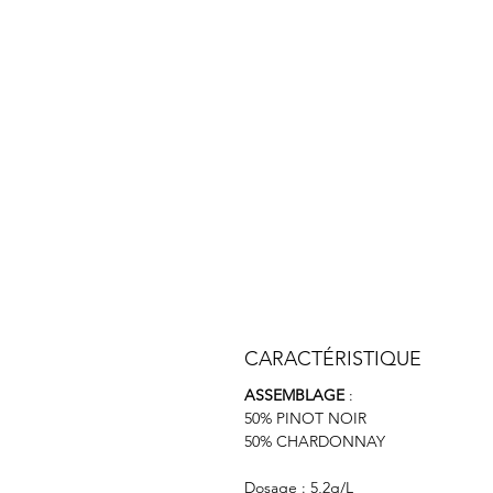
CARACTÉRISTIQUE
ASSEMBLAGE
:
50% PINOT NOIR
50% CHARDONNAY
Dosage : 5,2g/L