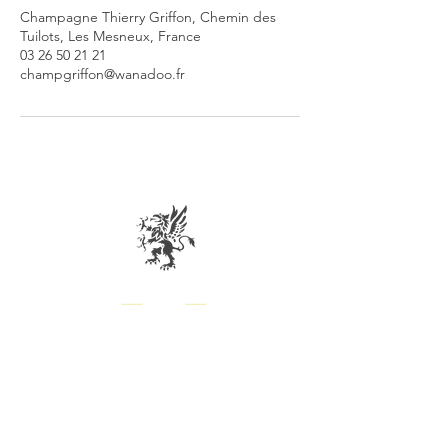
Champagne Thierry Griffon, Chemin des
Tuilots, Les Mesneux, France
03 26 50 21 21
champgriffon@wanadoo.fr
ABONNEZ-VOUS ET NE MANQUEZ
AUCUNES DE NOS OFFRES !