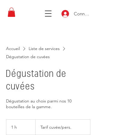
Connexion
Accueil
Liste de services
Dégustation de cuvées
Dégustation de
cuvées
Dégustation au choix parmi nos 10
bouteilles de la gamme.
Tarif
cuvée/pers.
1 h
1
Tarif cuvée/pers.