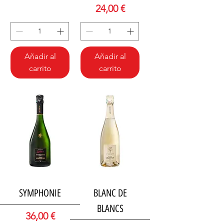
Precio
24,00 €
Añadir al
Añadir al
carrito
carrito
SYMPHONIE
BLANC DE
BLANCS
Precio
36,00 €