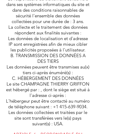
dans ses systèmes informatiques du site et
dans des conditions raisonnables de
sécurité l'ensemble des données
collectées pour une durée de : 3 ans.
La collecte et le traitement des données
répondent aux finalités suivantes :
Les données de localisation et d'adresse
IP sont enregistrées afin de mieux cibler
les publicités proposées à l'utilisateur.
B. TRANSMISSION DES DONNÉES A
DES TIERS
Les données peuvent être transmises au(x)
tiers ci-après énuméré(s) :
C. HÉBERGEMENT DES DONNÉES
Le site CHAMPAGNE THIERRY GRIFFON
est hébergé par : , dont le siège est situé à
l'adresse ci-après :
L'hébergeur peut être contacté au numéro
de téléphone suivant :
+1 415-639-9034
.
Les données collectées et traitées par le
site sont transférées vers le(s) pays
suivant(s) : USA.