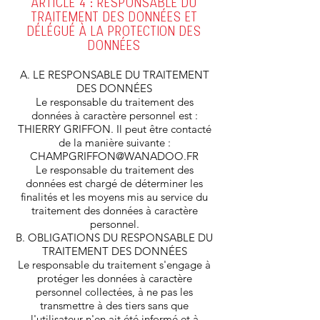
ARTICLE 4 : RESPONSABLE DU
TRAITEMENT DES DONNÉES ET
DÉLÉGUÉ À LA PROTECTION DES
DONNÉES
A. LE RESPONSABLE DU TRAITEMENT
DES DONNÉES
Le responsable du traitement des
données à caractère personnel est :
THIERRY GRIFFON. Il peut être contacté
de la manière suivante :
CHAMPGRIFFON@WANADOO.FR
Le responsable du traitement des
données est chargé de déterminer les
finalités et les moyens mis au service du
traitement des données à caractère
personnel.
B. OBLIGATIONS DU RESPONSABLE DU
TRAITEMENT DES DONNÉES
Le responsable du traitement s'engage à
protéger les données à caractère
personnel collectées, à ne pas les
transmettre à des tiers sans que
l'utilisateur n'en ait été informé et à