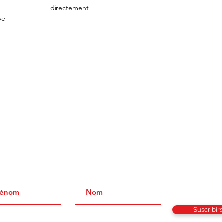
directement
ve
IMERO EN INFORMARSE DE NUESTRA ACTUALIDAD 
PROMOCIONALES
Suscribir