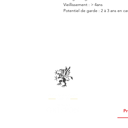
Vieillissement : > 4ans
Potentiel de garde : 2 à 3 ans en ca
SEA EL PR