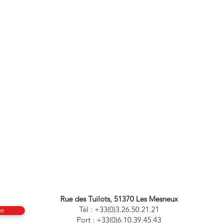
Y OFERTAS
Rue des Tuilots, 51370 Les Mesneux
Tél : +33(0)3.26.50.21.21
se
Port : +33(0)6.10.39.45.43