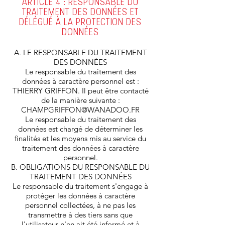
ARTICLE 4 : RESPONSABLE DU
TRAITEMENT DES DONNÉES ET
DÉLÉGUÉ À LA PROTECTION DES
DONNÉES
A. LE RESPONSABLE DU TRAITEMENT
DES DONNÉES
Le responsable du traitement des
données à caractère personnel est :
THIERRY GRIFFON. Il peut être contacté
de la manière suivante :
CHAMPGRIFFON@WANADOO.FR
Le responsable du traitement des
données est chargé de déterminer les
finalités et les moyens mis au service du
traitement des données à caractère
personnel.
B. OBLIGATIONS DU RESPONSABLE DU
TRAITEMENT DES DONNÉES
Le responsable du traitement s'engage à
protéger les données à caractère
personnel collectées, à ne pas les
transmettre à des tiers sans que
l'utilisateur n'en ait été informé et à