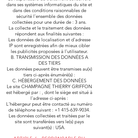
dans ses systèmes informatiques du site et
dans des conditions raisonnables de
sécurité l'ensemble des données
collectées pour une durée de : 3 ans.
La collecte et le traitement des données
répondent aux finalités suivantes :
Les données de localisation et d'adresse
IP sont enregistrées afin de mieux cibler
les publicités proposées à l'utilisateur.
B. TRANSMISSION DES DONNÉES A
DES TIERS
Les données peuvent être transmises au(x)
tiers ci-après énuméré(s) :
C. HÉBERGEMENT DES DONNÉES
Le site CHAMPAGNE THIERRY GRIFFON
est hébergé par : , dont le siège est situé à
l'adresse ci-après :
L'hébergeur peut être contacté au numéro
de téléphone suivant :
+1 415-639-9034
.
Les données collectées et traitées par le
site sont transférées vers le(s) pays
suivant(s) : USA.