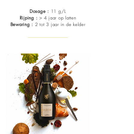
Dosage :
11 g/L
Rijping :
> 4 jaar op latten
Bewaring :
2 tot 3 jaar in de kelder