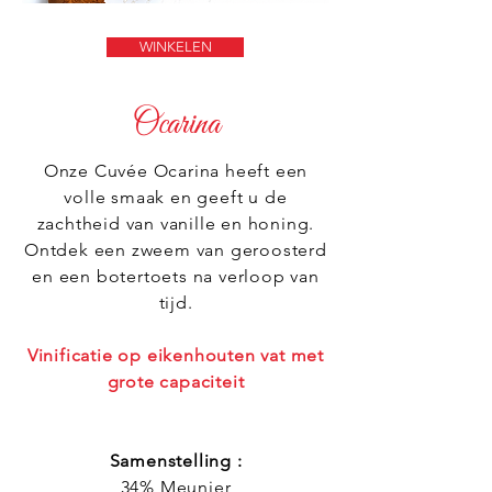
WINKELEN
Ocarina
Onze Cuvée Ocarina heeft een
volle smaak en geeft u de
zachtheid van vanille en honing.
Ontdek een zweem van geroosterd
en een botertoets na verloop van
tijd.
Vinificatie op eikenhouten vat met
grote capaciteit
Samenstelling :
34% Meunier