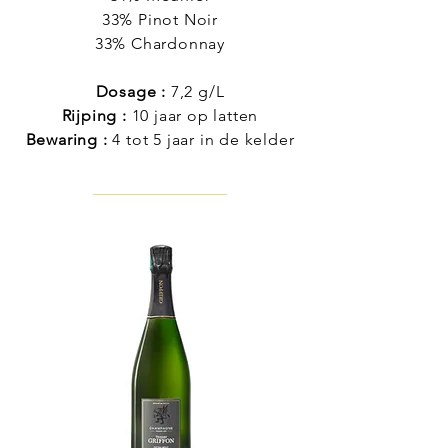
33% Pinot Noir
33% Chardonnay
Dosage :
7,2 g/L
Rijping :
10 jaar op latten
Bewaring :
4 tot 5 jaar in de kelder