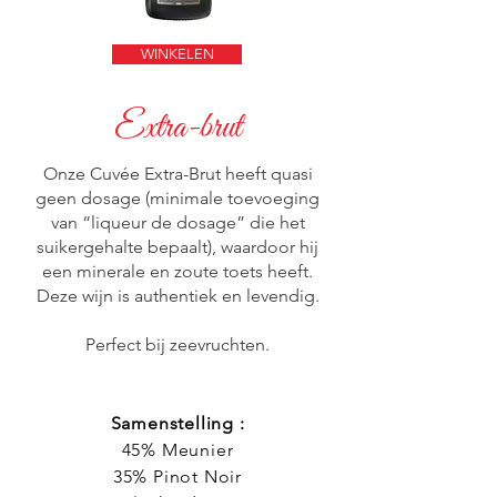
WINKELEN
Extra-brut
Onze Cuvée Extra-Brut heeft quasi
geen dosage (minimale toevoeging
van “liqueur de dosage” die het
suikergehalte bepaalt), waardoor hij
een minerale en zoute toets heeft.
Deze wijn is authentiek en levendig.
Perfect bij zeevruchten.
Samenstelling :
45% Meunier
35% Pinot Noir