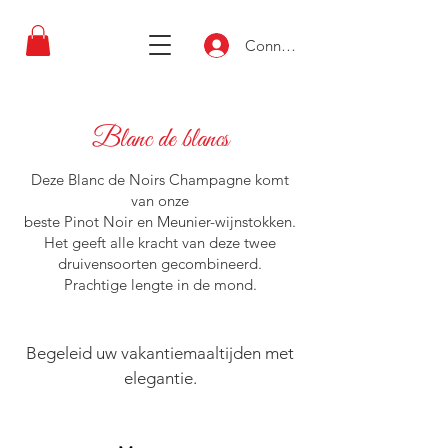
Connexion
Blanc de blancs
Deze Blanc de Noirs Champagne komt
van onze
beste Pinot Noir en Meunier-wijnstokken.
Het geeft alle kracht van deze twee
druivensoorten gecombineerd.
Prachtige lengte in de mond.
Begeleid uw vakantiemaaltijden met
elegantie.