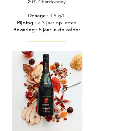
20% Chardonnay
Dosage :
1,5 g/L
Rijping :
> 3 jaar op latten
Bewaring : 5 jaar in de kelder