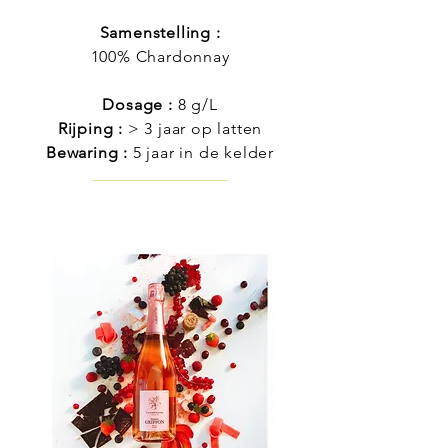
Samenstelling :
100% Chardonnay
Dosage :
8 g/L
Rijping :
> 3 jaar op latten
Bewaring :
5 jaar in de kelder