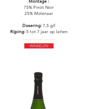
Montage :
75% Pinot Noir
25% Molenaar
Dosering:
7,5 g/l
Rijping:
5 tot 7 jaar op latten
WINKELEN