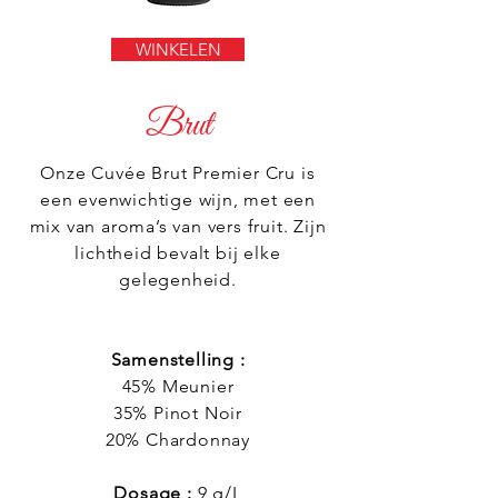
WINKELEN
Brut
Onze Cuvée Brut Premier Cru is
een evenwichtige wijn, met een
mix van aroma’s van vers fruit. Zijn
lichtheid bevalt bij elke
gelegenheid.
Samenstelling :
45% Meunier
35% Pinot Noir
20% Chardonnay
Dosage :
9 g/L