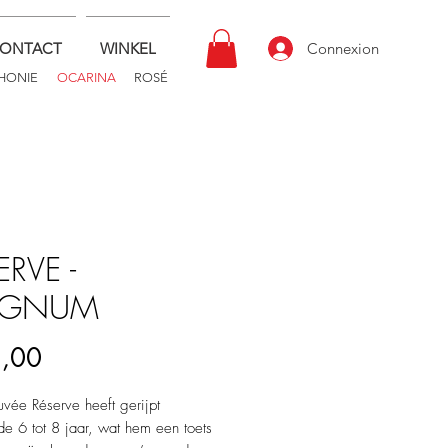
ONTACT
WINKEL
Connexion
HONIE
OCARINA
ROSÉ
ERVE -
GNUM
Prijs
2,00
ée Réserve heeft gerijpt
e 6 tot 8 jaar, wat hem een toets