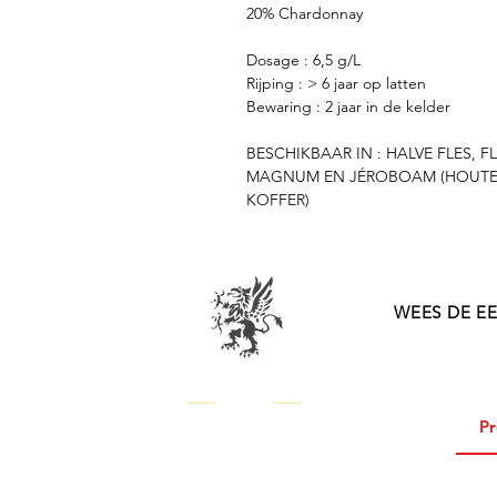
20% Chardonnay
Dosage :
6,5 g/L
Rijping :
> 6 jaar op latten
Bewaring :
2 jaar in de kelder
BESCHIKBAAR IN : HALVE FLES, FL
MAGNUM EN JÉROBOAM
(HOUT
KOFFER)
WEES DE E