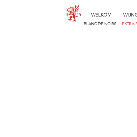
WELKOM
WIJN
BLANC DE NOIRS
EXTRA-