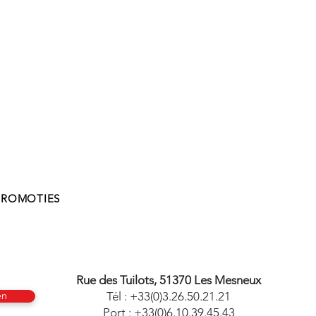
PROMOTIES
Rue des Tuilots, 51370 Les Mesneux
Tél : +33(0)3.26.50.21.21
en
Port : +33(0)6.10.39.45.43